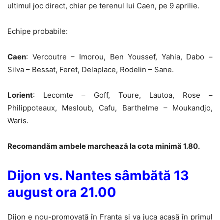
ultimul joc direct, chiar pe terenul lui Caen, pe 9 aprilie.
Echipe probabile:
Caen
: Vercoutre – Imorou, Ben Youssef, Yahia, Dabo –
Silva – Bessat, Feret, Delaplace, Rodelin – Sane.
Lorient
: Lecomte –
Goff
, Toure, Lautoa, Rose –
Philippoteaux, Mesloub, Cafu, Barthelme – Moukandjo,
Waris.
Recomandăm ambele marchează la cota minimă 1.80.
Dijon vs. Nantes sâmbătă 13
august ora 21.00
Dijon e nou-promovată în Franța și va juca acasă în primul