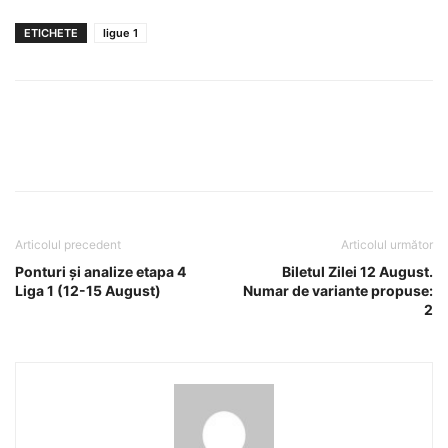
ETICHETE
ligue 1
Articolul precedent
Articolul următor
Ponturi și analize etapa 4
Biletul Zilei 12 August.
Liga 1 (12-15 August)
Numar de variante propuse:
2