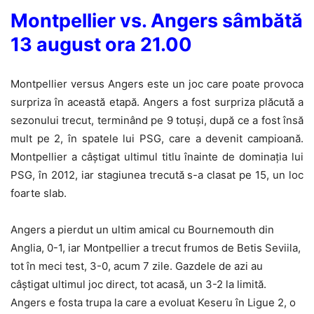
Montpellier vs. Angers sâmbătă
13 august ora 21.00
Montpellier versus Angers este un joc care poate provoca
surpriza în această etapă. Angers a fost surpriza plăcută a
sezonului trecut, terminând pe 9 totuși, după ce a fost însă
mult pe 2, în spatele lui PSG, care a devenit campioană.
Montpellier a câștigat ultimul titlu înainte de dominația lui
PSG, în 2012, iar stagiunea trecută s-a clasat pe 15, un loc
foarte slab.
Angers a pierdut un ultim amical cu Bournemouth din
Anglia, 0-1, iar Montpellier a trecut frumos de Betis Seviila,
tot în meci test, 3-0, acum 7 zile. Gazdele de azi au
câștigat ultimul joc direct, tot acasă, un 3-2 la limită.
Angers e fosta trupa la care a evoluat Keseru în Ligue 2, o