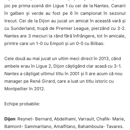
joc pe prima scenă din Ligue 1 cu cei de la Nantes. Canarii
în galben și verde au fost pe 6 în campionat în sezonul
trecut. Cei de la Dijon au jucat un amical în această vară și
cu Sunderland, trupă de Premier League, pierzând cu 3-2.
Nantes are 3 meciuri la rând fără înfrângere, tot în amicale,
printre care un 1-0 cu Empoli și un 0-0 cu Bilbao.
Cele două au mai jucat un ultim meci direct în 2013, când
ambele erau în Ligue 2, Dijon câștigând clar acasă cu 3-1.
Nantes a câștigat ultimul titlu în 2001 și îl are acum că nou
manager pe René Girard, care a luat un titlu istoric cu
Montpellier în 2012.
Echipe probabile:
Dijon
: Reynet- Bernard, Abdelhami, Varrault, Chafik- Marie,
Balmont- Sammaritano, Amalfitano, Bahamboula- Tavares.