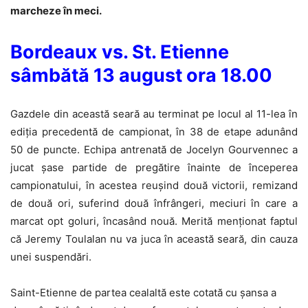
marcheze în meci.
Bordeaux vs. St. Etienne
sâmbătă 13 august ora 18.00
Gazdele din această seară au terminat pe locul al 11-lea în
ediția precedentă de campionat, în 38 de etape adunând
50 de puncte. Echipa antrenată de Jocelyn Gourvennec a
jucat șase partide de pregătire înainte de începerea
campionatului, în acestea reușind două victorii, remizand
de două ori, suferind două înfrângeri, meciuri în care a
marcat opt goluri, încasând nouă. Merită menționat faptul
că Jeremy Toulalan nu va juca în această seară, din cauza
unei suspendări.
Saint-Etienne de partea cealaltă este cotată cu șansa a