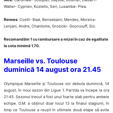
Walter- Cyprien, Koziello, Seri, Lusamba- Plea.
Rennes
: Costil- Baal, Bensebaini, Mendes, Moreira-
Lenjani, Andre, Chantome, Grosicki- Gourcouff, Sio.
Recomandăm 1 cu rambursare a mizei în caz de egalitate
la cota minimă 1.70.
Marseille vs. Toulouse
duminică 14 august ora 21.45
Olympique Marseille și Toulouse vor debuta duminică, 14
august, în noul sezon din Ligue 1. Partida va începe la ora
21:45. Sezonul trecut a fost unul foarte slab pentru ambele
echipe. O.M. a obținut doar locul 13 la finalul stagiunii, în
timp ce Toulouse a reușit în ultimele două etape să evite