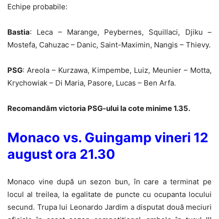
Echipe probabile:
Bastia
: Leca – Marange, Peybernes, Squillaci, Djiku –
Mostefa, Cahuzac – Danic, Saint-Maximin, Nangis – Thievy.
PSG
: Areola – Kurzawa, Kimpembe, Luiz, Meunier – Motta,
Krychowiak – Di Maria, Pasore, Lucas – Ben Arfa.
Recomandăm victoria PSG-ului la cote minime 1.35.
Monaco vs. Guingamp vineri 12
august ora 21.30
Monaco vine după un sezon bun, în care a terminat pe
locul al treilea, la egalitate de puncte cu ocupanta locului
secund. Trupa lui Leonardo Jardim a disputat două meciuri