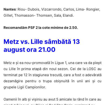
Nantes
: Riou- Dubois, Vizcarrondo, Carlos, Lima- Rongier,
Gillet, Thomasson- Thomsen, Sala, Elandi.
Recomandăm PSF 2 la cote minime de 2.50.
Metz vs. Lille sâmbătă 13
august ora 21.00
Metz e și ea nou-promovată în Ligue 1, una care va da piept
cu Lille în prima etapă din noul sezon. Cei de la LOSC au
terminat pe 12 în stagiunea trecută, care a fost o adevărată
dezamăgire pentru o trupa obișnuită în unii ani și cu
grupele Ligii Campionilor.
Oamenii în alb și vișiniu au avut 5 amicale la rând în care au