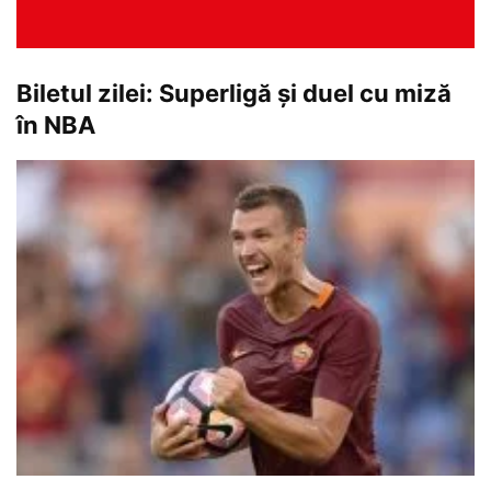
Biletul zilei: Superligă și duel cu miză
în NBA