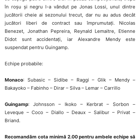
în roșu și negru l-a vândut pe Jonas Lossi, unul dintre
jucătorii cheie ai sezonului trecut, dar nu au adus decât
jucători liberi de contract sau împrumutați. Nicolas
Benezet, Jonathan Pepreira, Reynald Lemaitre, Etienne
Didot sunt accidentați, iar Alexandre Mendy este
suspendat pentru Guingamp.
Echipe probabile:
Monaco
: Subasic – Sidibe – Raggi – Glik – Mendy –
Bakayoko – Fabinho – Dirar – Silva – Lemar – Carrillo
Guingamp
: Johnsson – Ikoko – Kerbrat – Sorbon –
Leveque – Coco – Diallo – Deaux – Salibur – Privat –
Briand.
Recomandăm cota minimă 2.00 pentru ambele echipe să