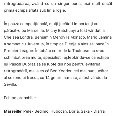
retrogradarea, având cu un singur punct mai mult decât
prima echipă aflată sub linia roșie.
În pauza competițională, mulți jucători importanți au
părăsit-o pe Marseille: Michy Batshuayi a fost vândut la
Chelsea Londra, Benjamin Mendy la Monaco, Mario Lemina
a semnat cu Juventus, în timp ce Djedje a ales să joace în
Premier League. În tabăra celor de la Toulouse nu s-au
schimbat prea multe, specialiștii așteptându-se ca echipa
lui Pascal Dupraz să se lupte din nou pentru evitarea
retrogradării, mai ales că Ben Yedder, cel mai bun jucător
al sezonului trecut, cu 14 goluri marcate, a fost vândut la
Sevilla.
Echipe probabile:
Marseille
: Pele- Bedimo, Hubocan, Doria, Sakai- Diarra,