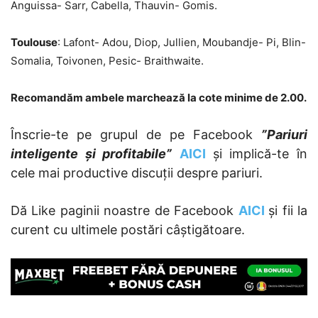
Anguissa- Sarr, Cabella, Thauvin- Gomis.
Toulouse
: Lafont- Adou, Diop, Jullien, Moubandje- Pi, Blin-
Somalia, Toivonen, Pesic- Braithwaite.
Recomandăm ambele marchează la cote minime de 2.00.
Înscrie-te pe grupul de pe Facebook
”Pariuri
inteligente și profitabile”
AICI
și implică-te în
cele mai productive discuții despre pariuri.
Dă Like paginii noastre de Facebook
AICI
și fii la
curent cu ultimele postări câștigătoare.