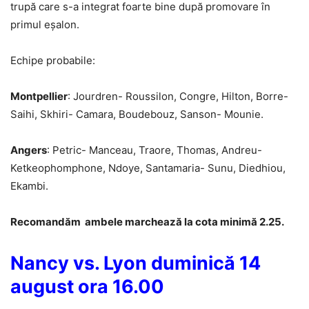
trupă care s-a integrat foarte bine după promovare în
primul eșalon.
Echipe probabile:
Montpellier
: Jourdren- Roussilon, Congre, Hilton, Borre-
Saihi, Skhiri- Camara, Boudebouz, Sanson- Mounie.
Angers
: Petric- Manceau, Traore, Thomas, Andreu-
Ketkeophomphone, Ndoye, Santamaria- Sunu, Diedhiou,
Ekambi.
Recomandăm ambele marchează la cota minimă 2.25.
Nancy vs. Lyon duminică 14
august ora 16.00