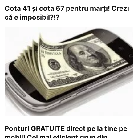
Cota 41 și cota 67 pentru marți! Crezi
că e imposibil?!?
Ponturi GRATUITE direct pe la tine pe
mobil! Cel mai eficient grup din