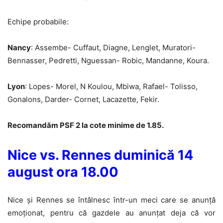
Echipe probabile:
Nancy
: Assembe- Cuffaut, Diagne, Lenglet, Muratori-
Bennasser, Pedretti, Nguessan- Robic, Mandanne, Koura.
Lyon
: Lopes- Morel, N Koulou, Mbiwa, Rafael- Tolisso,
Gonalons, Darder- Cornet, Lacazette, Fekir.
Recomandăm PSF 2 la cote minime de 1.85.
Nice vs. Rennes duminică 14
august ora 18.00
Nice și Rennes se întâlnesc într-un meci care se anunță
emoționat, pentru că gazdele au anunțat deja că vor