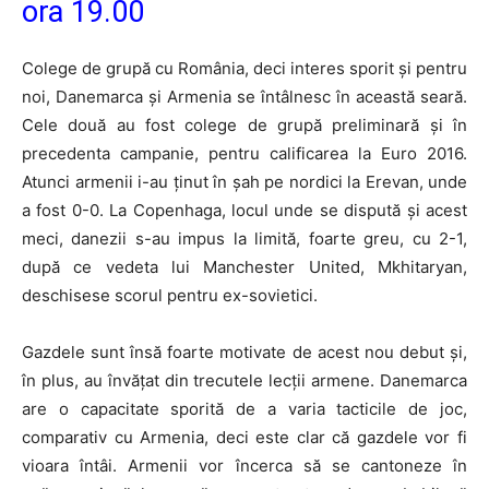
ora 19.00
Colege de grupă cu România, deci interes sporit și pentru
noi, Danemarca și Armenia se întâlnesc în această seară.
Cele două au fost colege de grupă preliminară și în
precedenta campanie, pentru calificarea la Euro 2016.
Atunci armenii i-au ținut în șah pe nordici la Erevan, unde
a fost 0-0. La Copenhaga, locul unde se dispută și acest
meci, danezii s-au impus la limită, foarte greu, cu 2-1,
după ce vedeta lui Manchester United, Mkhitaryan,
deschisese scorul pentru ex-sovietici.
Gazdele sunt însă foarte motivate de acest nou debut și,
în plus, au învățat din trecutele lecții armene. Danemarca
are o capacitate sporită de a varia tacticile de joc,
comparativ cu Armenia, deci este clar că gazdele vor fi
vioara întâi. Armenii vor încerca să se cantoneze în