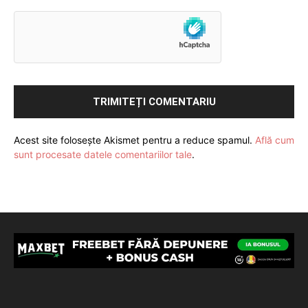
Acest site folosește Akismet pentru a reduce spamul.
Află cum
sunt procesate datele comentariilor tale
.