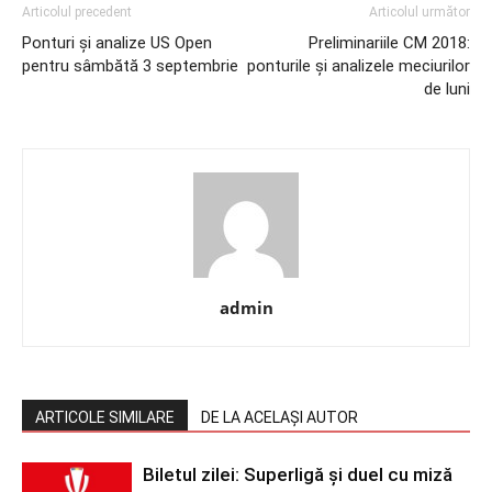
Articolul precedent
Articolul următor
Ponturi și analize US Open
Preliminariile CM 2018:
pentru sâmbătă 3 septembrie
ponturile și analizele meciurilor
de luni
admin
ARTICOLE SIMILARE
DE LA ACELAȘI AUTOR
Biletul zilei: Superligă și duel cu miză