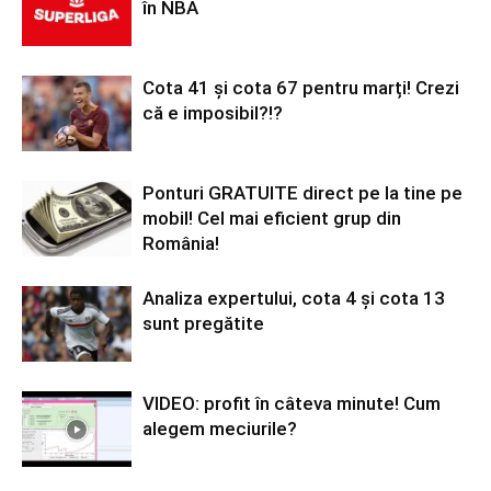
în NBA
Cota 41 și cota 67 pentru marți! Crezi
că e imposibil?!?
Ponturi GRATUITE direct pe la tine pe
mobil! Cel mai eficient grup din
România!
Analiza expertului, cota 4 și cota 13
sunt pregătite
VIDEO: profit în câteva minute! Cum
alegem meciurile?