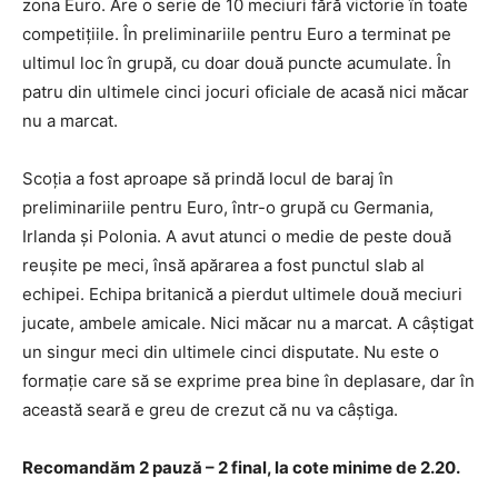
zona Euro. Are o serie de 10 meciuri fără victorie în toate
competițiile. În preliminariile pentru Euro a terminat pe
ultimul loc în grupă, cu doar două puncte acumulate. În
patru din ultimele cinci jocuri oficiale de acasă nici măcar
nu a marcat.
Scoția a fost aproape să prindă locul de baraj în
preliminariile pentru Euro, într-o grupă cu Germania,
Irlanda și Polonia. A avut atunci o medie de peste două
reușite pe meci, însă apărarea a fost punctul slab al
echipei. Echipa britanică a pierdut ultimele două meciuri
jucate, ambele amicale. Nici măcar nu a marcat. A câștigat
un singur meci din ultimele cinci disputate. Nu este o
formație care să se exprime prea bine în deplasare, dar în
această seară e greu de crezut că nu va câștiga.
Recomandăm 2 pauză – 2 final, la cote minime de 2.20.