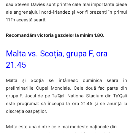
sau Steven Davies sunt printre cele mai importante piese
ale angrenajului nord-irlandez și vor fi prezenți în primul
11 în această seară.
Recomandăm victoria gazdelor la minim 1.80.
Malta vs. Scoția, grupa F, ora
21.45
Malta și Scoția se întâlnesc duminică seară în
preliminariile Cupei Mondiale. Cele două fac parte din
grupa F. Jocul de pe Ta’Qali National Stadium din Ta’Qali
este programat să înceapă la ora 21.45 și se anunță la
discreția oaspeților.
Malta este una dintre cele mai modeste naționale din