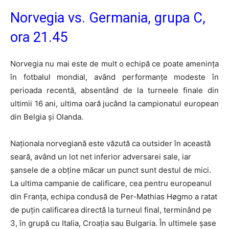
Norvegia vs. Germania, grupa C,
ora 21.45
Norvegia nu mai este de mult o echipă ce poate amenința
în fotbalul mondial, având performanțe modeste în
perioada recentă, absentând de la turneele finale din
ultimii 16 ani, ultima oară jucând la campionatul european
din Belgia și Olanda.
Naționala norvegiană este văzută ca outsider în această
seară, având un lot net inferior adversarei sale, iar
șansele de a obține măcar un punct sunt destul de mici.
La ultima campanie de calificare, cea pentru europeanul
din Franța, echipa condusă de Per-Mathias Høgmo a ratat
de puțin calificarea directă la turneul final, terminând pe
3, în grupă cu Italia, Croația sau Bulgaria. În ultimele șase