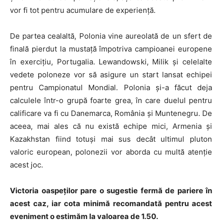
vor fi tot pentru acumulare de experiență.
De partea cealaltă, Polonia vine aureolată de un sfert de
finală pierdut la mustață împotriva campioanei europene
în exercițiu, Portugalia. Lewandowski, Milik și celelalte
vedete poloneze vor să asigure un start lansat echipei
pentru Campionatul Mondial. Polonia și-a făcut deja
calculele într-o grupă foarte grea, în care duelul pentru
calificare va fi cu Danemarca, România și Muntenegru. De
aceea, mai ales că nu există echipe mici, Armenia și
Kazakhstan fiind totuși mai sus decât ultimul pluton
valoric european, polonezii vor aborda cu multă atenție
acest joc.
Victoria oaspeților pare o sugestie fermă de pariere în
acest caz, iar cota minimă recomandată pentru acest
eveniment o estimăm la valoarea de 1.50.