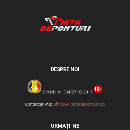
DESPRE NOI
Decizia nr 334/27.02.2017
Contactați-ne:
office[@]piatadeponturi.ro
URMAȚI-NE