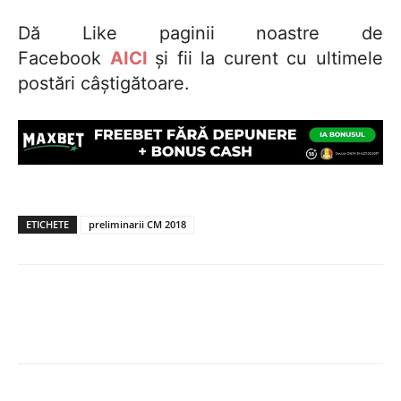
Dă Like paginii noastre de
Facebook
AICI
și fii la curent cu ultimele
postări câștigătoare.
ETICHETE
preliminarii CM 2018