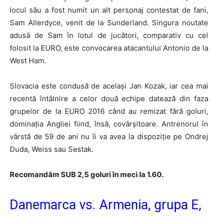
locul său a fost numit un alt personaj contestat de fani,
Sam Allerdyce, venit de la Sunderland. Singura noutate
adusă de Sam în lotul de jucători, comparativ cu cel
folosit la EURO, este convocarea atacantului Antonio de la
West Ham.
Slovacia este condusă de același Jan Kozak, iar cea mai
recentă întâlnire a celor două echipe datează din faza
grupelor de la EURO 2016 când au remizat fără goluri,
dominația Angliei fiind, însă, covârșitoare. Antrenorul în
vârstă de 59 de ani nu îi va avea la dispoziție pe Ondrej
Duda, Weiss sau Sestak.
Recomandăm SUB 2,5 goluri în meci la 1.60.
Danemarca vs. Armenia, grupa E,