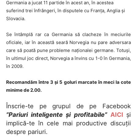
Germania a jucat 11 partide în acest an, în acestea
suferind trei înfrângeri, în disputele cu Franța, Anglia și
Slovacia.
Se întâmplă rar ca Germania să clacheze în meciurile
oficiale, iar în această seară Norvegia nu pare adversara
care să poată pune probleme naționalei germane. Totuși,
în ultimul joc direct, Norvegia a învins cu 1-0 în Germania,
în 2009.
Recomandăm între 3 şi 5 goluri marcate în meci la cote
minime de 2.00.
Înscrie-te pe grupul de pe Facebook
”Pariuri inteligente și profitabile”
AICI
și
implică-te în cele mai productive discuții
despre pariuri.