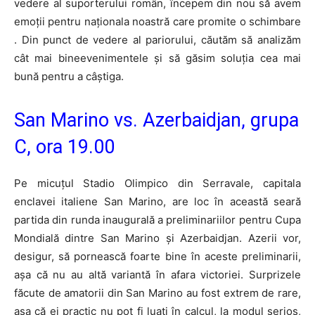
vedere al suporterului român, începem din nou să avem
emoții pentru naționala noastră care promite o schimbare
. Din punct de vedere al pariorului, căutăm să analizăm
cât mai bineevenimentele și să găsim soluția cea mai
bună pentru a câștiga.
San Marino vs. Azerbaidjan, grupa
C, ora 19.00
Pe micuțul Stadio Olimpico din Serravale, capitala
enclavei italiene San Marino, are loc în această seară
partida din runda inaugurală a preliminariilor pentru Cupa
Mondială dintre San Marino și Azerbaidjan. Azerii vor,
desigur, să pornească foarte bine în aceste preliminarii,
așa că nu au altă variantă în afara victoriei. Surprizele
făcute de amatorii din San Marino au fost extrem de rare,
așa că ei practic nu pot fi luați în calcul, la modul serios,