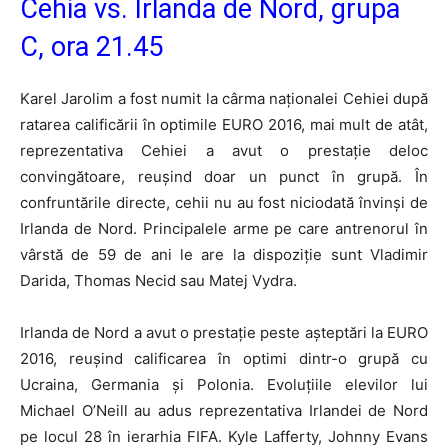
Cehia vs. Irlanda de Nord, grupa
C, ora 21.45
Karel Jarolim a fost numit la cârma naționalei Cehiei după
ratarea calificării în optimile EURO 2016, mai mult de atât,
reprezentativa Cehiei a avut o prestație deloc
convingătoare, reușind doar un punct în grupă. În
confruntările directe, cehii nu au fost niciodată învinși de
Irlanda de Nord. Principalele arme pe care antrenorul în
vârstă de 59 de ani le are la dispoziție sunt Vladimir
Darida, Thomas Necid sau Matej Vydra.
Irlanda de Nord a avut o prestație peste așteptări la EURO
2016, reușind calificarea în optimi dintr-o grupă cu
Ucraina, Germania și Polonia. Evoluțiile elevilor lui
Michael O’Neill au adus reprezentativa Irlandei de Nord
pe locul 28 în ierarhia FIFA. Kyle Lafferty, Johnny Evans