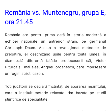
România vs. Muntenegru, grupa E,
ora 21.45
România are pentru prima dată în istoria modernă a
echipei naționale un antrenor străin, pe germanul
Christoph Daum. Acesta a revoluționat metodele de
pregătire, el deschizând ușile pentru toată lumea, în
diametrală diferență fațăde predecesorii săi, Victor
Pițurcă și, mai ales, Anghel Iordănescu, care impuseseră
un regim strict, cazon.
Toți jucătorii se declară încântați de aborarea neamțului,
care a instituit metode relaxate, dar bazate pe studii
științifice de specialitate.