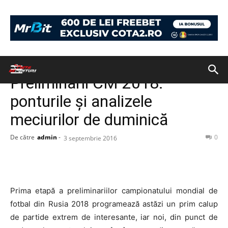
Acasă
PONTURI
PONTURI
Preliminarii CM 2018:
ponturile și analizele
meciurilor de duminică
De către
admin
-
0
3 septembrie 2016
Prima etapă a preliminariilor campionatului mondial de
fotbal din Rusia 2018 programează astăzi un prim calup
de partide extrem de interesante, iar noi, din punct de