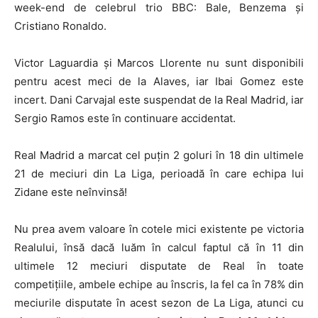
week-end de celebrul trio BBC: Bale, Benzema și
Cristiano Ronaldo.
Victor Laguardia și Marcos Llorente nu sunt disponibili
pentru acest meci de la Alaves, iar Ibai Gomez este
incert. Dani Carvajal este suspendat de la Real Madrid, iar
Sergio Ramos este în continuare accidentat.
Real Madrid a marcat cel puțin 2 goluri în 18 din ultimele
21 de meciuri din La Liga, perioadă în care echipa lui
Zidane este neînvinsă!
Nu prea avem valoare în cotele mici existente pe victoria
Realului, însă dacă luăm în calcul faptul că în 11 din
ultimele 12 meciuri disputate de Real în toate
competițiile, ambele echipe au înscris, la fel ca în 78% din
meciurile disputate în acest sezon de La Liga, atunci cu