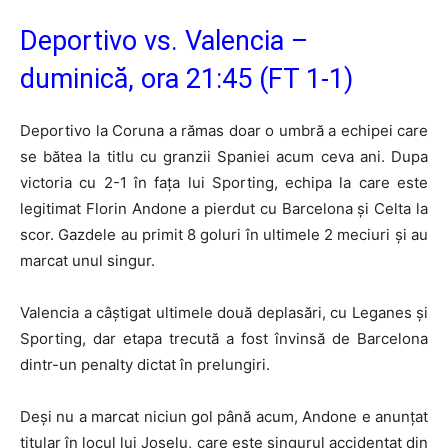
Deportivo vs. Valencia –
duminică, ora 21:45 (FT 1-1)
Deportivo la Coruna a rămas doar o umbră a echipei care
se bătea la titlu cu granzii Spaniei acum ceva ani. Dupa
victoria cu 2-1 în fața lui Sporting, echipa la care este
legitimat Florin Andone a pierdut cu Barcelona și Celta la
scor. Gazdele au primit 8 goluri în ultimele 2 meciuri și au
marcat unul singur.
Valencia a câștigat ultimele două deplasări, cu Leganes și
Sporting, dar etapa trecută a fost învinsă de Barcelona
dintr-un penalty dictat în prelungiri.
Deși nu a marcat niciun gol până acum, Andone e anunțat
titular în locul lui Joselu, care este singurul accidentat din