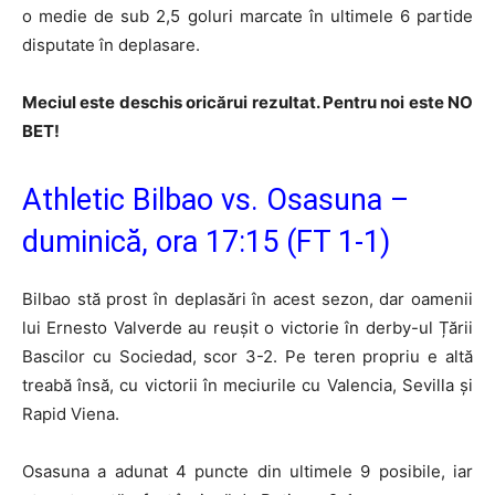
o medie de sub 2,5 goluri marcate în ultimele 6 partide
disputate în deplasare.
Meciul este deschis oricărui rezultat. Pentru noi este NO
BET!
Athletic Bilbao vs. Osasuna –
duminică, ora 17:15 (FT 1-1)
Bilbao stă prost în deplasări în acest sezon, dar oamenii
lui Ernesto Valverde au reușit o victorie în derby-ul Țării
Bascilor cu Sociedad, scor 3-2. Pe teren propriu e altă
treabă însă, cu victorii în meciurile cu Valencia, Sevilla și
Rapid Viena.
Osasuna a adunat 4 puncte din ultimele 9 posibile, iar