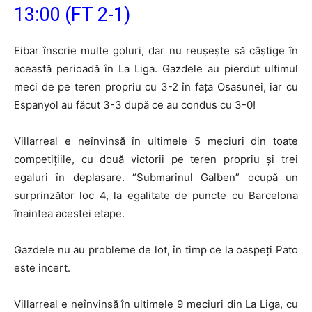
13:00 (FT 2-1)
Eibar înscrie multe goluri, dar nu reușește să câștige în
această perioadă în La Liga. Gazdele au pierdut ultimul
meci de pe teren propriu cu 3-2 în fața Osasunei, iar cu
Espanyol au făcut 3-3 după ce au condus cu 3-0!
Villarreal e neînvinsă în ultimele 5 meciuri din toate
competițiile, cu două victorii pe teren propriu și trei
egaluri în deplasare. “Submarinul Galben” ocupă un
surprinzător loc 4, la egalitate de puncte cu Barcelona
înaintea acestei etape.
Gazdele nu au probleme de lot, în timp ce la oaspeți Pato
este incert.
Villarreal e neînvinsă în ultimele 9 meciuri din La Liga, cu