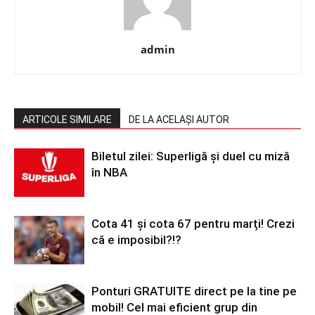
admin
ARTICOLE SIMILARE
DE LA ACELAȘI AUTOR
Biletul zilei: Superligă și duel cu miză
în NBA
Cota 41 și cota 67 pentru marți! Crezi
că e imposibil?!?
Ponturi GRATUITE direct pe la tine pe
mobil! Cel mai eficient grup din