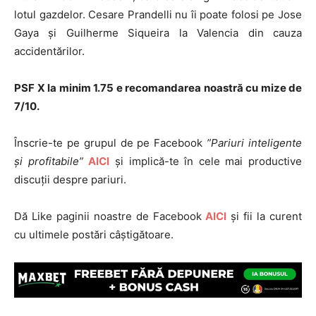
lotul gazdelor. Cesare Prandelli nu îi poate folosi pe Jose
Gaya și Guilherme Siqueira la Valencia din cauza
accidentărilor.
PSF X la minim 1.75 e recomandarea noastră cu mize de
7/10.
Înscrie-te pe grupul de pe Facebook
”Pariuri inteligente
și profitabile”
AICI
și implică-te în cele mai productive
discuții despre pariuri.
Dă Like paginii noastre de Facebook
AICI
și fii la curent
cu ultimele postări câștigătoare.