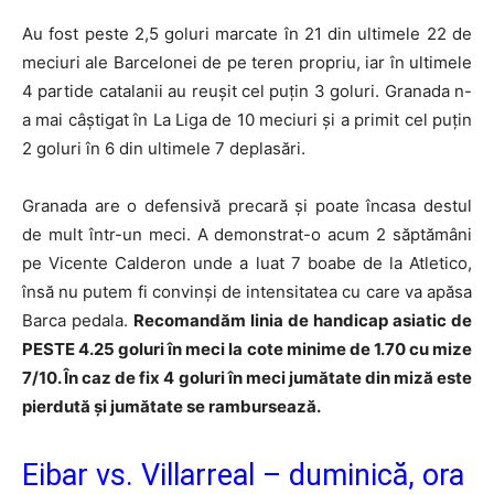
Au fost peste 2,5 goluri marcate în 21 din ultimele 22 de
meciuri ale Barcelonei de pe teren propriu, iar în ultimele
4 partide catalanii au reușit cel puțin 3 goluri. Granada n-
a mai câștigat în La Liga de 10 meciuri și a primit cel puțin
2 goluri în 6 din ultimele 7 deplasări.
Granada are o defensivă precară și poate încasa destul
de mult într-un meci. A demonstrat-o acum 2 săptămâni
pe Vicente Calderon unde a luat 7 boabe de la Atletico,
însă nu putem fi convinși de intensitatea cu care va apăsa
Barca pedala.
Recomandăm linia de handicap asiatic de
PESTE 4.25 goluri în meci la cote minime de 1.70 cu mize
7/10. În caz de fix 4 goluri în meci jumătate din miză este
pierdută și jumătate se rambursează.
Eibar vs. Villarreal – duminică, ora