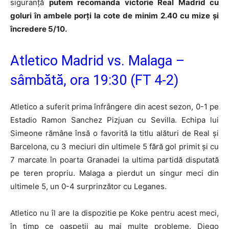
siguranță
putem recomanda victorie Real Madrid cu
goluri în ambele porți la cote de minim 2.40 cu mize și
încredere 5/10.
Atletico Madrid vs. Malaga –
sâmbătă, ora 19:30 (FT 4-2)
Atletico a suferit prima înfrângere din acest sezon, 0-1 pe
Estadio Ramon Sanchez Pizjuan cu Sevilla. Echipa lui
Simeone rămâne însă o favorită la titlu alături de Real și
Barcelona, cu 3 meciuri din ultimele 5 fără gol primit și cu
7 marcate în poarta Granadei la ultima partidă disputată
pe teren propriu. Malaga a pierdut un singur meci din
ultimele 5, un 0-4 surprinzător cu Leganes.
Atletico nu îl are la dispozitie pe Koke pentru acest meci,
în timp ce oaspeții au mai multe probleme. Diego