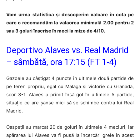
Vom urma statistica și descoperim valoare în cota pe
care o recomandăm la valaorea minimală 2.00 pentru 2
sau 3 goluri înscrise în meci la mize de 4/10.
Deportivo Alaves vs. Real Madrid
– sâmbătă, ora 17:15 (FT 1-4)
Gazdele au câștigat 4 puncte în ultimele două partide de
pe teren propriu, egal cu Malaga și victorie cu Granada,
scor 3-1. Alaves a primit însă gol în ultimele 5 partide,
situație ce are șanse mici să se schimbe contra lui Real
Madrid.
Oaspeții au marcat 20 de goluri în ultimele 4 meciuri, iar
apărarea lui Alaves va fi pusă la încercări grele în acest