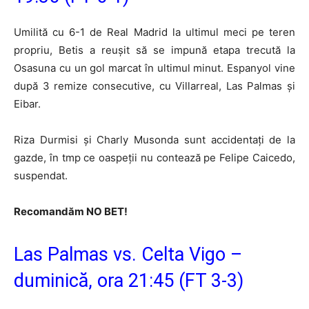
Umilită cu 6-1 de Real Madrid la ultimul meci pe teren
propriu, Betis a reușit să se impună etapa trecută la
Osasuna cu un gol marcat în ultimul minut. Espanyol vine
după 3 remize consecutive, cu Villarreal, Las Palmas și
Eibar.
Riza Durmisi și Charly Musonda sunt accidentați de la
gazde, în tmp ce oaspeții nu contează pe Felipe Caicedo,
suspendat.
Recomandăm NO BET!
Las Palmas vs. Celta Vigo –
duminică, ora 21:45 (FT 3-3)