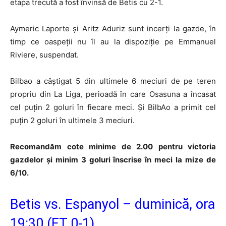
etapa trecută a fost învinsă de Betis cu 2-1.
Aymeric Laporte și Aritz Aduriz sunt incerți la gazde, în
timp ce oaspeții nu îl au la dispoziție pe Emmanuel
Riviere, suspendat.
Bilbao a câștigat 5 din ultimele 6 meciuri de pe teren
propriu din La Liga, perioadă în care Osasuna a încasat
cel puțin 2 goluri în fiecare meci. Și BilbAo a primit cel
puțin 2 goluri în ultimele 3 meciuri.
Recomandăm cote minime de 2.00 pentru victoria
gazdelor și minim 3 goluri înscrise în meci la mize de
6/10.
Betis vs. Espanyol – duminică, ora
19:30 (FT 0-1)