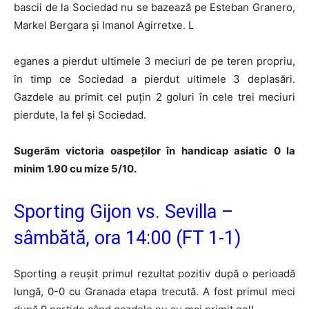
bascii de la Sociedad nu se bazează pe Esteban Granero,
Markel Bergara şi Imanol Agirretxe. L
eganes a pierdut ultimele 3 meciuri de pe teren propriu,
în timp ce Sociedad a pierdut ultimele 3 deplasări.
Gazdele au primit cel puţin 2 goluri în cele trei meciuri
pierdute, la fel şi Sociedad.
Sugerăm victoria oaspeților în handicap asiatic 0 la
minim 1.90 cu mize 5/10.
Sporting Gijon vs. Sevilla –
sâmbătă, ora 14:00 (FT 1-1)
Sporting a reușit primul rezultat pozitiv după o perioadă
lungă, 0-0 cu Granada etapa trecută. A fost primul meci