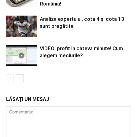
România!
Analiza expertului, cota 4 și cota 13
sunt pregătite
VIDEO: profit în câteva minute! Cum
alegem meciurile?
LĂSAȚI UN MESAJ