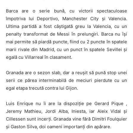
Barca are o serie bună, cu victorii spectaculoase
împotriva lui Deportivo, Manchester City și Valencia.
Ultima partidă a fost câștigată greu la Valencia, cu un
penalty transformat de Messi în prelungiri. Barca nu își
mai permite să piardă puncte, fiind cu 2 puncte în spatele
marii rivale din Madrid, cu un punct în spatele Sevillei și
egală cu Villarreal în clasament.
Granada are o sezon slab, dar a reușit să pună stop unei
serii ce părea interminabilă de meciuri pierdute cu un
egal etapa trecută contra lui Gijon.
Luis Enrique nu îi are la dispoziție pe Gerard Pique ,
Jeremy Mathieu, Jordi Alba, Iniesta, iar Aleix Vidal și
Cillessen sunt incerți. Granada vine fără Dimitri Foulquier
și Gaston Silva, doi oameni importanți din apărare.