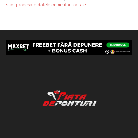
sunt procesate datele comentariilor tale
.