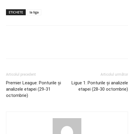
ETICHETE
la liga
Articolul precedent
Articolul următor
Premier League: Ponturile și
Ligue 1: Ponturile și analizele
analizele etapei (29-31
etapei (28-30 octombrie)
octombrie)