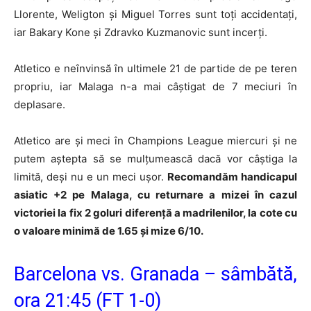
Llorente, Weligton și Miguel Torres sunt toți accidentați,
iar Bakary Kone și Zdravko Kuzmanovic sunt incerți.
Atletico e neînvinsă în ultimele 21 de partide de pe teren
propriu, iar Malaga n-a mai câștigat de 7 meciuri în
deplasare.
Atletico are și meci în Champions League miercuri și ne
putem aștepta să se mulțumească dacă vor câștiga la
limită, deși nu e un meci ușor.
Recomandăm handicapul
asiatic +2 pe Malaga, cu returnare a mizei în cazul
victoriei la fix 2 goluri diferență a madrilenilor, la cote cu
o valoare minimă de 1.65 și mize 6/10.
Barcelona vs. Granada – sâmbătă,
ora 21:45 (FT 1-0)