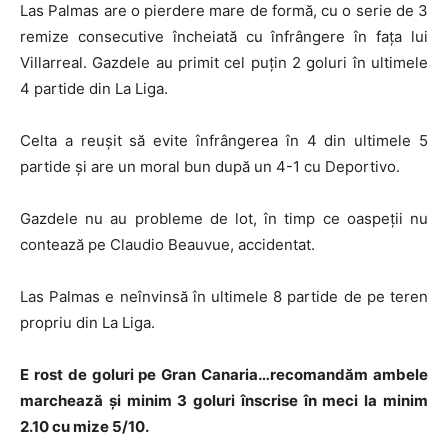
Las Palmas are o pierdere mare de formă, cu o serie de 3
remize consecutive încheiată cu înfrângere în fața lui
Villarreal. Gazdele au primit cel puțin 2 goluri în ultimele
4 partide din La Liga.
Celta a reușit să evite înfrângerea în 4 din ultimele 5
partide și are un moral bun după un 4-1 cu Deportivo.
Gazdele nu au probleme de lot, în timp ce oaspeții nu
contează pe Claudio Beauvue, accidentat.
Las Palmas e neînvinsă în ultimele 8 partide de pe teren
propriu din La Liga.
E rost de goluri pe Gran Canaria…recomandăm ambele
marchează și minim 3 goluri înscrise în meci la minim
2.10 cu mize 5/10.