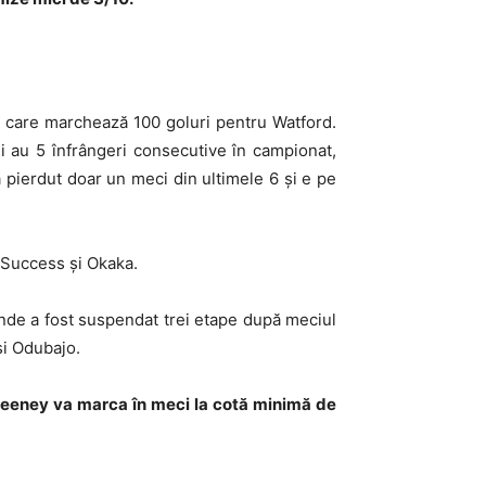
r care marchează 100 goluri pentru Watford.
ii au 5 înfrângeri consecutive în campionat,
 a pierdut doar un meci din ultimele 6 și e pe
, Success și Okaka.
ande a fost suspendat trei etape după meciul
și Odubajo.
Deeney va marca în meci la cotă minimă de