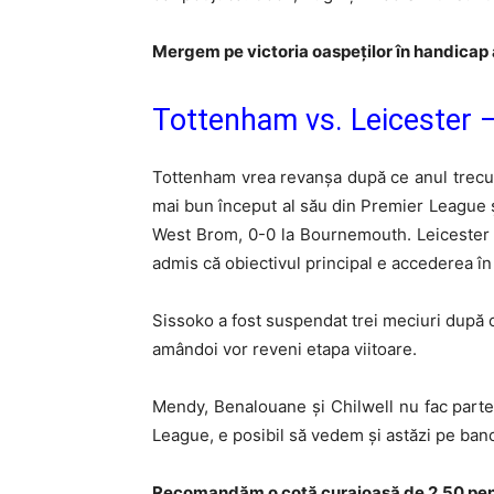
Mergem pe victoria oaspeților în handicap a
Tottenham vs. Leicester –
Tottenham vrea revanșa după ce anul trecut 
mai bun început al său din Premier League și
West Brom, 0-0 la Bournemouth. Leicester e 
admis că obiectivul principal e accederea 
Sissoko a fost suspendat trei meciuri după c
amândoi vor reveni etapa viitoare.
Mendy, Benalouane și Chilwell nu fac parte 
League, e posibil să vedem și astăzi pe ban
Recomandăm o cotă curajoasă de 2.50 pentru