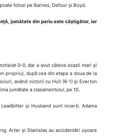
poate folosi pe Barnes, Defour și Boyd.
nță, jumătate din pariu este câștigător, iar
cheiat 0-0, dar a avut câteva ocazii mari și
en propriu), după cea din etapa a doua de la
uri, având victorii cu Hull (6-1) și Everton
prima jumătate a clasamentului, pe 10.
 Leadbitter și Husband sunt incerți. Adama
ng. Arter și Stanislas au accidentări ușoare