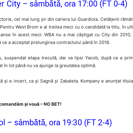
 City – sâmbătă, ora 17:00 (FT 0-4)
ctorie, cel mai lung șir din cariera lui Guardiola. Cetățenii răm
 Pentru West Brom e al treilea meci cu o candidată la titlu, în
ă șanse în acest meci: WBA nu a mai câștigat cu City din 2010, 
ă ce a acceptat prelungirea contractului până în 2018.
suspendat etapa trecută, dar va lipsi Yacob, după ce a primi
at în lot până nu va ajunge la greutatea optimă.
și e incert, ca și Sagnă și Zabaleta. Kompany e anunțat titula
recomandăm și vouă – NO BET!
ol – sâmbătă, ora 19:30 (FT 2-4)