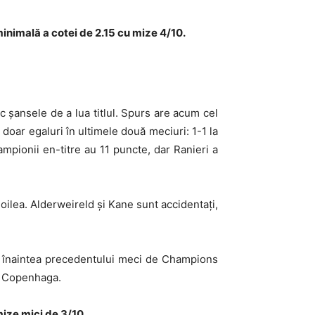
minimală a cotei de 2.15 cu mize 4/10.
 șansele de a lua titlul. Spurs are acum cel
doar egaluri în ultimele două meciuri: 1-1 la
mpionii en-titre au 11 puncte, dar Ranieri a
oilea. Alderweireld și Kane sunt accidentați,
ani înaintea precedentului meci de Champions
FC Copenhaga.
mize mici de 3/10.