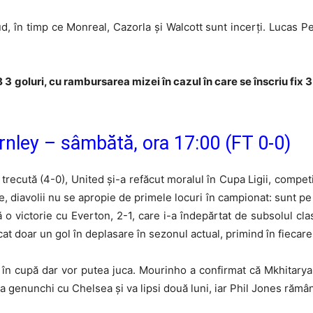
, în timp ce Monreal, Cazorla și Walcott sunt incerți. Lucas Pe
goluri, cu rambursarea mizei în cazul în care se înscriu fix 3
nley – sâmbătă, ora 17:00 (FT 0-0)
recută (4-0), United și-a refăcut moralul în Cupa Ligii, competiți
 diavolii nu se apropie de primele locuri în campionat: sunt pe 7
 o victorie cu Everton, 2-1, care i-a îndepărtat de subsolul cl
at doar un gol în deplasare în sezonul actual, primind în fiecare
i în cupă dar vor putea juca. Mourinho a confirmat că Mkhitary
 la genunchi cu Chelsea și va lipsi două luni, iar Phil Jones rămâ