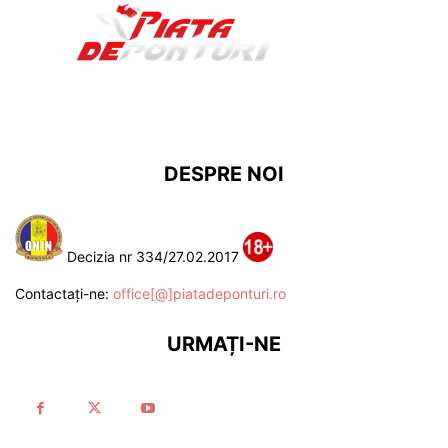
DESPRE NOI
Decizia nr 334/27.02.2017
Contactați-ne:
office[@]piatadeponturi.ro
URMAȚI-NE