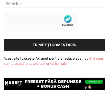
Acest site folosește Akismet pentru a reduce spamul.
Află cum
sunt procesate datele comentariilor tale
.