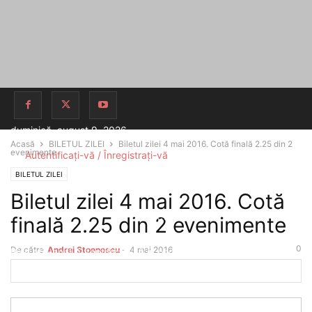
duminică, august 9, 2026
Acasă
BILETUL ZILEI
Biletul zilei 4 mai 2016. Cotă finală 2.25 din 2
evenimente
Autentificați-vă / Înregistrați-vă
BILETUL ZILEI
Biletul zilei 4 mai 2016. Cotă
Conectare
finală 2.25 din 2 evenimente
0
De către
Andrei Stoenescu
-
4 mai 2016
Bine ați venit! Autentificați-vă in contul dvs
numele dvs de utilizator