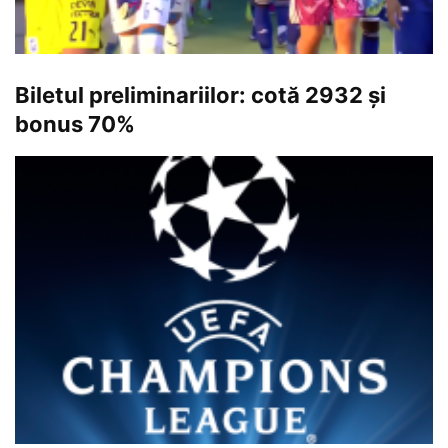
Biletul preliminariilor: cotă 2932 și
bonus 70%