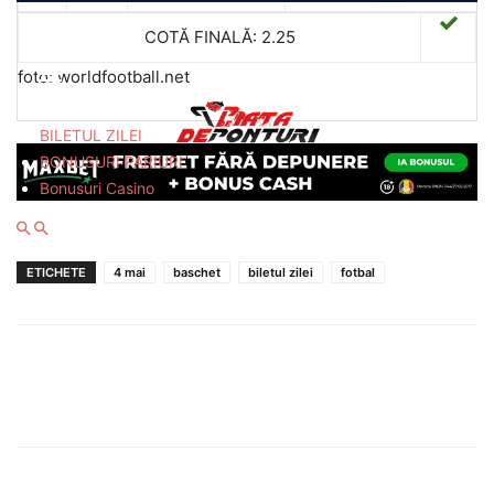
COTĂ FINALĂ: 2.25
foto: worldfootball.net
BILETUL ZILEI
BONUSURI PARIURI
Bonusuri Casino
ETICHETE
4 mai
baschet
biletul zilei
fotbal