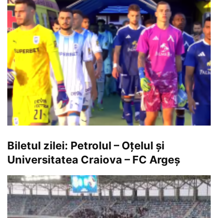
Biletul zilei: Petrolul – Oțelul și
Universitatea Craiova – FC Argeș