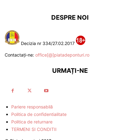
DESPRE NOI
Decizia nr 334/27.02.2017
Contactați-ne:
office[@]piatadeponturi.ro
URMAȚI-NE
Pariere responsabilă
Politica de confidentialitate
Politica de returnare
TERMENI SI CONDITII