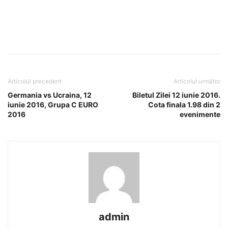
Articolul precedent
Articolul următor
Germania vs Ucraina, 12
Biletul Zilei 12 iunie 2016.
iunie 2016, Grupa C EURO
Cota finala 1.98 din 2
2016
evenimente
admin