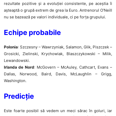
rezultate pozitive și a evoluției consistente, pe aceștia îi
așteaptă o grupă extrem de grea la Euro. Antrenorul O’Neill
nu se bazează pe valori individuale, ci pe forța grupului.
Echipe probabile
Polonia
: Szczesny – Wawrzyniak, Salamon, Glik, Piszczek –
Grosicki, Zielinski, Krychowiak, Blaszczykowski – Milik,
Lewandowski.
Irlanda de Nord
: McGovern – McAuley, Cathcart, Evans –
Dallas, Norwood, Baird, Davis, McLaughlin – Grigg,
Washington.
Predicție
Este foarte posibil să vedem un meci sărac în goluri, iar