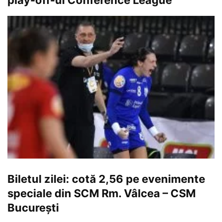
Biletul zilei: cotă 2,56 pe evenimente
speciale din SCM Rm. Vâlcea – CSM
București