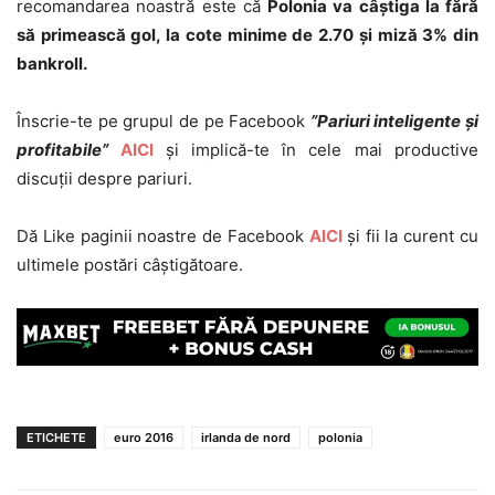
recomandarea noastră este că
Polonia va câștiga la fără
să primească gol, la cote minime de 2.70 și miză 3% din
bankroll.
Înscrie-te pe grupul de pe Facebook
”Pariuri inteligente și
profitabile”
AICI
și implică-te în cele mai productive
discuții despre pariuri.
Dă Like paginii noastre de Facebook
AICI
și fii la curent cu
ultimele postări câștigătoare.
ETICHETE
euro 2016
irlanda de nord
polonia