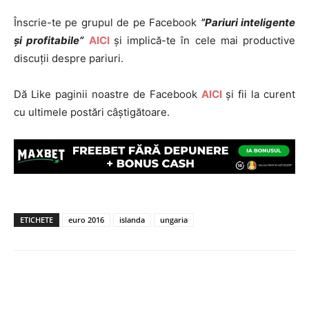
Înscrie-te pe grupul de pe Facebook
”Pariuri inteligente
și profitabile”
AICI
și implică-te în cele mai productive
discuții despre pariuri.
Dă Like paginii noastre de Facebook
AICI
și fii la curent
cu ultimele postări câștigătoare.
ETICHETE
euro 2016
islanda
ungaria