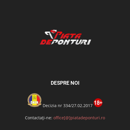
DESPRE NOI
Decizia nr 334/27.02.2017
Contactați-ne:
office[@]piatadeponturi.ro