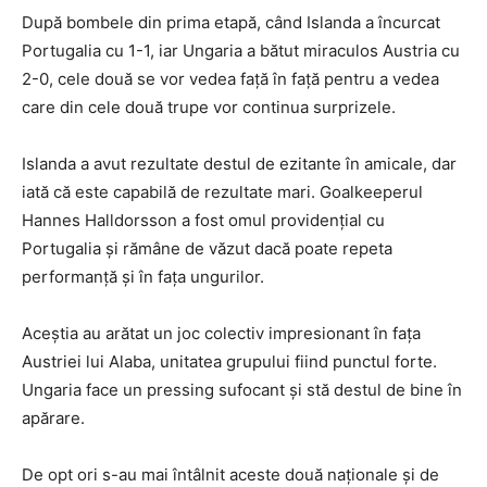
După bombele din prima etapă, când Islanda a încurcat
Portugalia cu 1-1, iar Ungaria a bătut miraculos Austria cu
2-0, cele două se vor vedea față în față pentru a vedea
care din cele două trupe vor continua surprizele.
Islanda a avut rezultate destul de ezitante în amicale, dar
iată că este capabilă de rezultate mari. Goalkeeperul
Hannes Halldorsson a fost omul providențial cu
Portugalia și rămâne de văzut dacă poate repeta
performanță și în fața ungurilor.
Aceștia au arătat un joc colectiv impresionant în fața
Austriei lui Alaba, unitatea grupului fiind punctul forte.
Ungaria face un pressing sufocant și stă destul de bine în
apărare.
De opt ori s-au mai întâlnit aceste două naționale și de