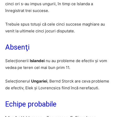
cinci ori s-au impus ungurii, în timp ce Islanda a
înregistrat trei succese.
Trebuie spus totuși că cele cinci succese maghiare au
venit la ultimele cinci jocuri disputate.
Absenţi
Selecționerii
Islandei
nu au probleme de efectiv și vom
vedea pe teren cel mai bun prim 11.
Selecționerul
Ungariei
, Bernd Storck are ceva probleme
de efectiv, Elek și Lovrencsics fiind încă nerefacuti.
Echipe probabile