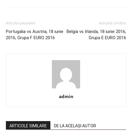
Articolul precedent
Articolul următor
Portugalia vs Austria, 18 iunie
Belgia vs Irlanda, 18 iunie 2016,
2016, Grupa F EURO 2016
Grupa E EURO 2016
admin
ARTICOLE SIMILARE
DE LA ACELAȘI AUTOR