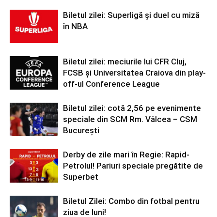
Biletul zilei: Superligă și duel cu miză
în NBA
Biletul zilei: meciurile lui CFR Cluj,
FCSB și Universitatea Craiova din play-
off-ul Conference League
Biletul zilei: cotă 2,56 pe evenimente
speciale din SCM Rm. Vâlcea – CSM
București
Derby de zile mari în Regie: Rapid-
Petrolul! Pariuri speciale pregătite de
Superbet
Biletul Zilei: Combo din fotbal pentru
ziua de luni!